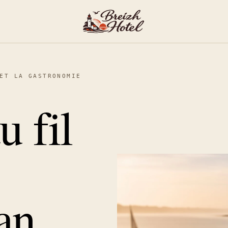
ET LA GASTRONOMIE
u fil
an.