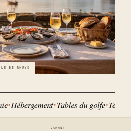
ÎLE DE RHUYS
Hébergement
Tables du golfe
Terroir et
CARNET