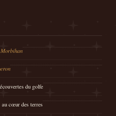
u Morbihan
eron
écouvertes du golfe
, au cœur des terres