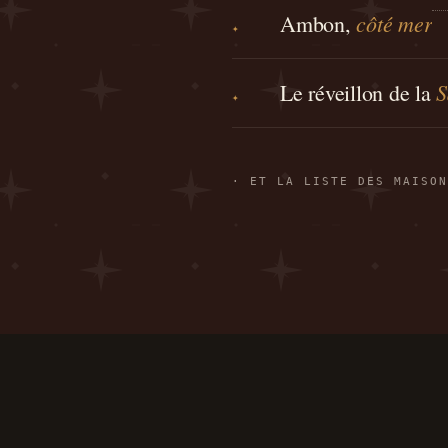
côté mer
Ambon,
✦
S
Le réveillon de la
✦
· ET LA LISTE DES MAISON