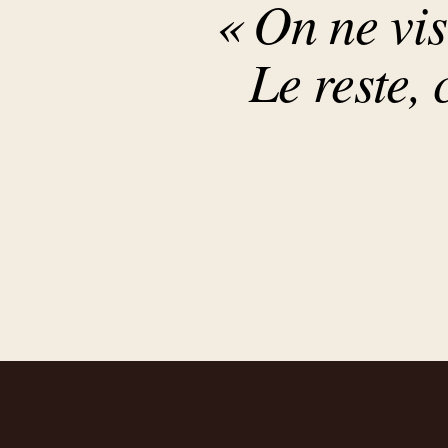
« On ne vis
Le reste, 