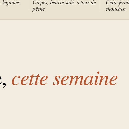
, légumes
Crêpes, beurre salé, retour de
Cidre ferm
pêche
chouchen
cette semaine
,