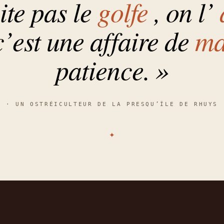
ite pas le
golfe
, on l’
c’est une affaire de
ma
patience. »
· UN OSTRÉICULTEUR DE LA PRESQU’ÎLE DE RHUYS