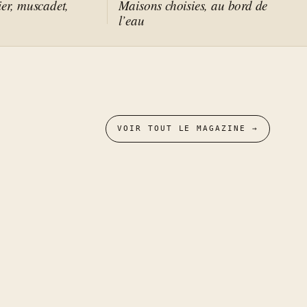
ier, muscadet,
Maisons choisies, au bord de
l’eau
VOIR TOUT LE MAGAZINE →